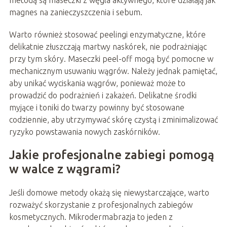
metodą są maseczki z węgla aktywnego, które działają jak
magnes na zanieczyszczenia i sebum.
Warto również stosować peelingi enzymatyczne, które
delikatnie złuszczają martwy naskórek, nie podrażniając
przy tym skóry. Maseczki peel-off mogą być pomocne w
mechanicznym usuwaniu wągrów. Należy jednak pamiętać,
aby unikać wyciskania wągrów, ponieważ może to
prowadzić do podrażnień i zakażeń. Delikatne środki
myjące i toniki do twarzy powinny być stosowane
codziennie, aby utrzymywać skórę czystą i zminimalizować
ryzyko powstawania nowych zaskórników.
Jakie profesjonalne zabiegi pomogą
w walce z wągrami?
Jeśli domowe metody okażą się niewystarczające, warto
rozważyć skorzystanie z profesjonalnych zabiegów
kosmetycznych. Mikrodermabrazja to jeden z