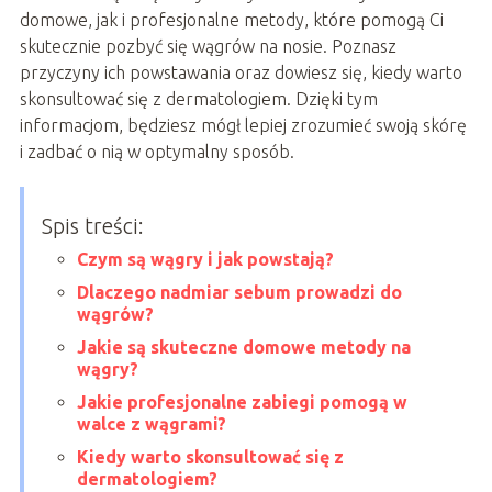
domowe, jak i profesjonalne metody, które pomogą Ci
skutecznie pozbyć się wągrów na nosie. Poznasz
przyczyny ich powstawania oraz dowiesz się, kiedy warto
skonsultować się z dermatologiem. Dzięki tym
informacjom, będziesz mógł lepiej zrozumieć swoją skórę
i zadbać o nią w optymalny sposób.
Spis treści:
Czym są wągry i jak powstają?
Dlaczego nadmiar sebum prowadzi do
wągrów?
Jakie są skuteczne domowe metody na
wągry?
Jakie profesjonalne zabiegi pomogą w
walce z wągrami?
Kiedy warto skonsultować się z
dermatologiem?