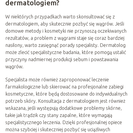
dermatologiem?
W niektórych przypadkach warto skonsultować się z
dermatologiem, aby skutecznie pozbyć się wągrów. Jeśli
domowe metody i kosmetyki nie przynoszą oczekiwanych
rezultatów, a problem z wągrami staje się coraz bardziej
nasilony, warto zasięgnąć porady specjalisty. Dermatolog
może zlecić specjalistyczne badania, które pomogą ustalić
przyczyny nadmiernej produkcji sebum i powstawania
wągrów.
Specjalista może również zaproponować leczenie
farmakologiczne lub skierować na profesjonalne zabiegi
kosmetyczne, które będą dostosowane do indywidualnych
potrzeb skóry. Konsultacja z dermatologiem jest również
wskazana, jeśli występują dodatkowe problemy skórne,
takie jak trądzik czy stany zapalne, które wymagają
specjalistycznego leczenia. Dzięki profesjonalnej opiece
można szybciej i skuteczniej pozbyć się uciążliwych