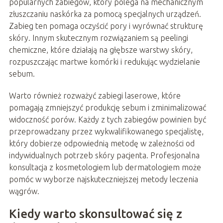
popularnych zabiegów, który polega na mechanicznym
złuszczaniu naskórka za pomocą specjalnych urządzeń.
Zabieg ten pomaga oczyścić pory i wyrównać strukturę
skóry. Innym skutecznym rozwiązaniem są peelingi
chemiczne, które działają na głębsze warstwy skóry,
rozpuszczając martwe komórki i redukując wydzielanie
sebum.
Warto również rozważyć zabiegi laserowe, które
pomagają zmniejszyć produkcję sebum i zminimalizować
widoczność porów. Każdy z tych zabiegów powinien być
przeprowadzany przez wykwalifikowanego specjalistę,
który dobierze odpowiednią metodę w zależności od
indywidualnych potrzeb skóry pacjenta. Profesjonalna
konsultacja z kosmetologiem lub dermatologiem może
pomóc w wyborze najskuteczniejszej metody leczenia
wągrów.
Kiedy warto skonsultować się z