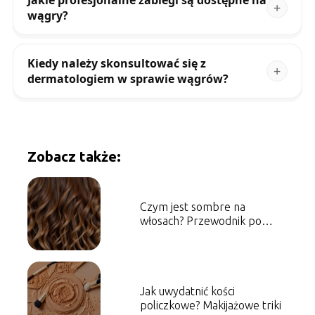
Jakie profesjonalne zabiegi są dostępne na
wągry?
Kiedy należy skonsultować się z
dermatologiem w sprawie wągrów?
Zobacz także:
Czym jest sombre na
włosach? Przewodnik po
technice farbowania
Jak uwydatnić kości
policzkowe? Makijażowe triki