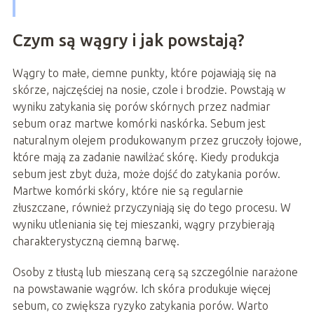
Czym są wągry i jak powstają?
Wągry to małe, ciemne punkty, które pojawiają się na
skórze, najczęściej na nosie, czole i brodzie. Powstają w
wyniku zatykania się porów skórnych przez nadmiar
sebum oraz martwe komórki naskórka. Sebum jest
naturalnym olejem produkowanym przez gruczoły łojowe,
które mają za zadanie nawilżać skórę. Kiedy produkcja
sebum jest zbyt duża, może dojść do zatykania porów.
Martwe komórki skóry, które nie są regularnie
złuszczane, również przyczyniają się do tego procesu. W
wyniku utleniania się tej mieszanki, wągry przybierają
charakterystyczną ciemną barwę.
Osoby z tłustą lub mieszaną cerą są szczególnie narażone
na powstawanie wągrów. Ich skóra produkuje więcej
sebum, co zwiększa ryzyko zatykania porów. Warto