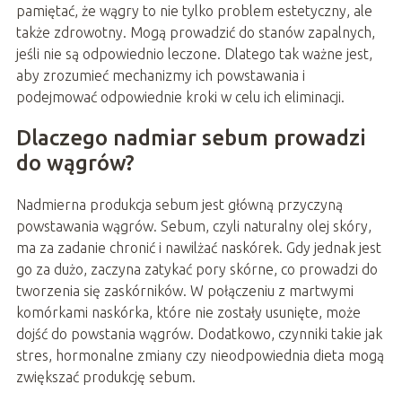
pamiętać, że wągry to nie tylko problem estetyczny, ale
także zdrowotny. Mogą prowadzić do stanów zapalnych,
jeśli nie są odpowiednio leczone. Dlatego tak ważne jest,
aby zrozumieć mechanizmy ich powstawania i
podejmować odpowiednie kroki w celu ich eliminacji.
Dlaczego nadmiar sebum prowadzi
do wągrów?
Nadmierna produkcja sebum jest główną przyczyną
powstawania wągrów. Sebum, czyli naturalny olej skóry,
ma za zadanie chronić i nawilżać naskórek. Gdy jednak jest
go za dużo, zaczyna zatykać pory skórne, co prowadzi do
tworzenia się zaskórników. W połączeniu z martwymi
komórkami naskórka, które nie zostały usunięte, może
dojść do powstania wągrów. Dodatkowo, czynniki takie jak
stres, hormonalne zmiany czy nieodpowiednia dieta mogą
zwiększać produkcję sebum.