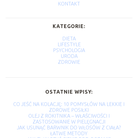
KONTAKT
KATEGORIE:
DIETA
LIFESTYLE
PSYCHOLOGIA
URODA
ZDROWIE
OSTATNIE WPISY:
CO JEŚĆ NA KOLACJĘ: 10 POMYSŁÓW NA LEKKIE I
ZDROWE POSIŁKI
OLEJ Z ROKITNIKA – WŁAŚCIWOŚCI I
ZASTOSOWANIE W PIELĘGNACJI
JAK USUNĄĆ BARWNIK DO WŁOSÓW Z CIAŁA?
ŁATWE METODY