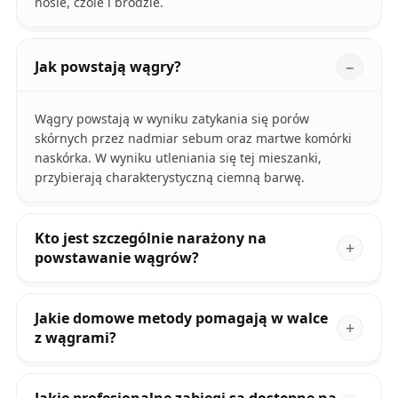
nosie, czole i brodzie.
Jak powstają wągry?
Wągry powstają w wyniku zatykania się porów
skórnych przez nadmiar sebum oraz martwe komórki
naskórka. W wyniku utleniania się tej mieszanki,
przybierają charakterystyczną ciemną barwę.
Kto jest szczególnie narażony na
powstawanie wągrów?
Jakie domowe metody pomagają w walce
z wągrami?