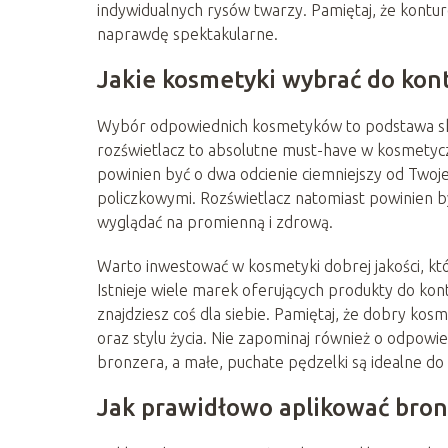
indywidualnych rysów twarzy. Pamiętaj, że kontu
naprawdę spektakularne.
Jakie kosmetyki wybrać do kon
Wybór odpowiednich kosmetyków to podstawa sku
rozświetlacz to absolutne must-have w kosmetycz
powinien być o dwa odcienie ciemniejszy od Twojej
policzkowymi. Rozświetlacz natomiast powinien by
wyglądać na promienną i zdrową.
Warto inwestować w kosmetyki dobrej jakości, któ
Istnieje wiele marek oferujących produkty do ko
znajdziesz coś dla siebie. Pamiętaj, że dobry ko
oraz stylu życia. Nie zapominaj również o odpowie
bronzera, a małe, puchate pędzelki są idealne do
Jak prawidłowo aplikować bronz