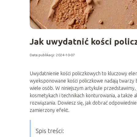
Jak uwydatnić kości polic
Data publikacji: 2024-10-07
Uwydatnienie kości policzkowych to kluczowy el
wyeksponowane kości policzkowe nadają twarzy ba
wiele osób. W niniejszym artykule przedstawimy,
kosmetykach i technikach konturowania, a także 
rozwiązania. Dowiesz się, jak dobrać odpowiednie
zamierzony efekt.
Spis treści: