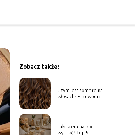
Zobacz także:
Czym jest sombre na
włosach? Przewodnik
po technice
farbowania
Jaki krem na noc
wybrać? Top 5