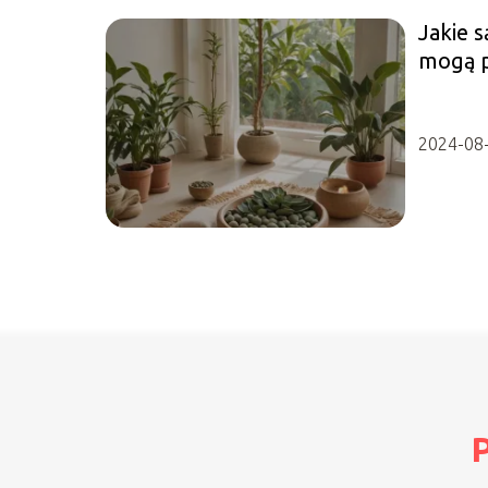
Jakie s
mogą 
psychi
2024-08
P