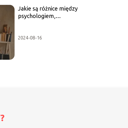
Jakie są różnice między
psychologiem,
psychoterapeutą a psychiatrą?
2024-08-16
i?