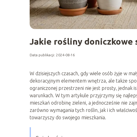
Jakie rośliny doniczkowe 
Data publikacji: 2024-08-16
W dzisiejszych czasach, gdy wiele osób żyje w mały
dekoracyjnym elementem wnętrza, ale także spos
ograniczonej przestrzeni nie jest prosty, jednak i
warunkach. W tym artykule przyjrzymy się najl
mieszkań odrobinę zieleni, a jednocześnie nie za
zarówno wymagania tych roślin, jak i ich właściw
towarzyszy do swojego mieszkania.