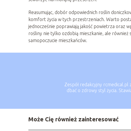
Reasumując, dobór odpowiednich roślin doniczko
komfort życia w tych przestrzeniach. Warto posta
jednocześnie poprawiają jakość powietrza oraz 
rośliny nie tylko ozdobią mieszkanie, ale również 
samopoczucie mieszkańców.
Zespół redakcyjny rcmedical.pl 
dbać o zdrowy styl życia. Staw
Może Cię również zainteresować