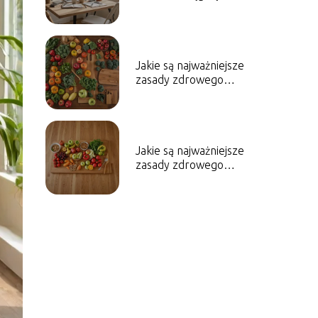
sukcesu zawodowego?
Jakie są najważniejsze
zasady zdrowego
stylu życia?
Jakie są najważniejsze
zasady zdrowego
odżywiania?