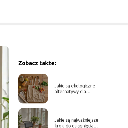
Zobacz także:
Jakie są ekologiczne
alternatywy dla
codziennych
produktów?
Jakie są najważniejsze
kroki do osiągnięcia