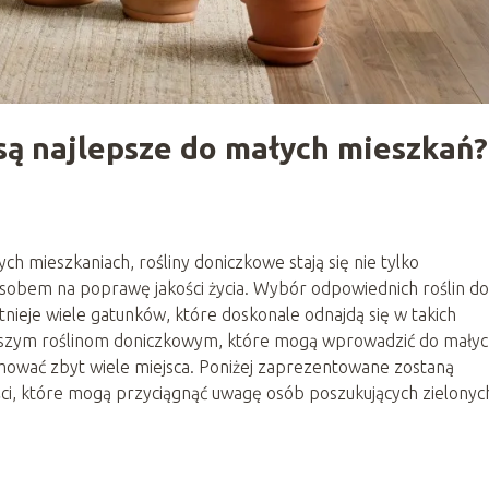
są najlepsze do małych mieszkań?
ch mieszkaniach, rośliny doniczkowe stają się nie tylko
obem na poprawę jakości życia. Wybór odpowiednich roślin do
stnieje wiele gatunków, które doskonale odnajdą się w takich
epszym roślinom doniczkowym, które mogą wprowadzić do mały
jmować zbyt wiele miejsca. Poniżej zaprezentowane zostaną
ości, które mogą przyciągnąć uwagę osób poszukujących zielonyc