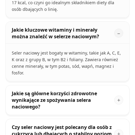
17 kcal, co czyni go idealnym składnikiem diety dla
osób dbających o linię.
Jakie kluczowe witaminy i minerały
można znaleźć w selerze naciowym?
Seler naciowy jest bogaty w witaminy, takie jak A, C, E,
K oraz z grupy B, w tym B2 i foliany. Zawiera również
cenne minerały, w tym potas, sód, wapń, magnez i
fosfor.
Jakie są główne korzyści zdrowotne
wynikające ze spożywania selera
naciowego?
Czy seler naciowy jest polecany dla osób z
cukrzycą lub dbających o stabilny poziom