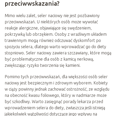
przeciwwskazania?
Mimo wielu zalet, seler naciowy nie jest pozbawiony
przeciwwskazań. U niektórych osób może wywołać
reakcje alergiczne, objawiające się swędzeniem,
pokrzywką lub obrzękiem. Osoby z wrażliwym układem
trawiennym mogą również odczuwać dyskomfort po
spożyciu selera, dlatego warto wprowadzać go do diety
stopniowo. Seler naciowy zawiera szczawiany, które mogą
być problematyczne dla osób z kamicą nerkową,
zwiększając ryzyko tworzenia się kamieni.
Pomimo tych przeciwwskazań, dla większości osób seler
naciowy jest bezpiecznym i zdrowym wyborem. Kobiety
w ciąży powinny jednak zachować ostrożność, ze względu
na obecność kwasu foliowego, który w nadmiarze może
być szkodliwy. Warto zasięgnąć porady lekarza przed
wprowadzeniem selera do diety, zwłaszcza jeśli istnieją
jakiekolwiek wątpliwości dotyczące jego wpływu na