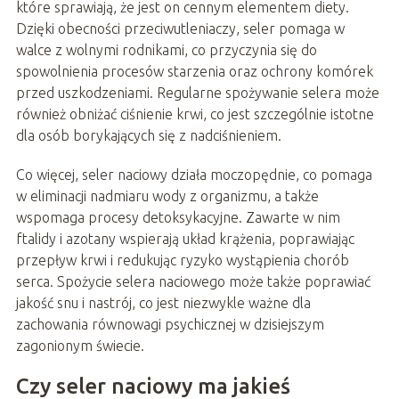
które sprawiają, że jest on cennym elementem diety.
Dzięki obecności przeciwutleniaczy, seler pomaga w
walce z wolnymi rodnikami, co przyczynia się do
spowolnienia procesów starzenia oraz ochrony komórek
przed uszkodzeniami. Regularne spożywanie selera może
również obniżać ciśnienie krwi, co jest szczególnie istotne
dla osób borykających się z nadciśnieniem.
Co więcej, seler naciowy działa moczopędnie, co pomaga
w eliminacji nadmiaru wody z organizmu, a także
wspomaga procesy detoksykacyjne. Zawarte w nim
ftalidy i azotany wspierają układ krążenia, poprawiając
przepływ krwi i redukując ryzyko wystąpienia chorób
serca. Spożycie selera naciowego może także poprawiać
jakość snu i nastrój, co jest niezwykle ważne dla
zachowania równowagi psychicznej w dzisiejszym
zagonionym świecie.
Czy seler naciowy ma jakieś