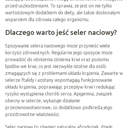
przed uszkodzeniami. To sprawia, że jest on nie tylko
wartościowym dodatkiem do diety, ale także doskonałym
wsparciem dla zdrowia całego organizmu.
Dlaczego warto jeść seler naciowy?
Spożywanie selera naciowego może przynieść wiele
korzyści zdrowotnych. Regularne jego spożycie może
prowadzić do obniżenia ciśnienia krwi oraz poziomu
lipidów we krwi, co jest niezwykle istotne dla osób
zmagających się z problemami układu krążenia. Zawarte w
selerze ftalidy i azotany wspomagają funkcjonowanie
układu krążenia, poprawiając przepływ krwi i redukując
ryzyko wystąpienia chorób serca. Apigenina, związek
obecny w selerze, wykazuje działanie
przeciwnowotworowe, co dodatkowo podkreśla jego
prozdrowotne właściwości.
Seler naciowy to również naturalny afrodyzjak, dzięki