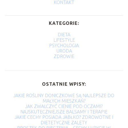
KONTAKT
KATEGORIE:
DIETA
LIFESTYLE
PSYCHOLOGIA
URODA
ZDROWIE
OSTATNIE WPISY:
JAKIE ROŚLINY DONICZKOWE SĄ NAJLEPSZE DO
MAŁYCH MIESZKAŃ?
JAK ZWALCZYĆ CIENIE POD OCZAMI?
NAJSKUTECZNIEJSZE BALSAMY I TERAPIE
JAKIE CECHY POSIADA JABŁKO? ZDROWOTNE I
DIETETYCZNE ZALETY
PROSZEK DO PIECZENIA – CECHY I UŻYCIE W