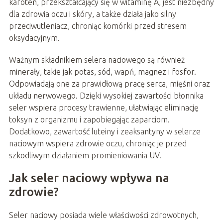
karoten, przekształcający się w witaminę A, jest niezbędny
dla zdrowia oczu i skóry, a także działa jako silny
przeciwutleniacz, chroniąc komórki przed stresem
oksydacyjnym.
Ważnym składnikiem selera naciowego są również
minerały, takie jak potas, sód, wapń, magnez i fosfor.
Odpowiadają one za prawidłową pracę serca, mięśni oraz
układu nerwowego. Dzięki wysokiej zawartości błonnika
seler wspiera procesy trawienne, ułatwiając eliminację
toksyn z organizmu i zapobiegając zaparciom.
Dodatkowo, zawartość luteiny i zeaksantyny w selerze
naciowym wspiera zdrowie oczu, chroniąc je przed
szkodliwym działaniem promieniowania UV.
Jak seler naciowy wpływa na
zdrowie?
Seler naciowy posiada wiele właściwości zdrowotnych,