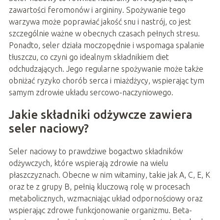
zawartości feromonów i argininy. Spożywanie tego
warzywa może poprawiać jakość snu i nastrój, co jest
szczególnie ważne w obecnych czasach pełnych stresu.
Ponadto, seler działa moczopędnie i wspomaga spalanie
tłuszczu, co czyni go idealnym składnikiem diet
odchudzających. Jego regularne spożywanie może także
obniżać ryzyko chorób serca i miażdżycy, wspierając tym
samym zdrowie układu sercowo-naczyniowego.
Jakie składniki odżywcze zawiera
seler naciowy?
Seler naciowy to prawdziwe bogactwo składników
odżywczych, które wspierają zdrowie na wielu
płaszczyznach. Obecne w nim witaminy, takie jak A, C, E, K
oraz te z grupy B, pełnią kluczową rolę w procesach
metabolicznych, wzmacniając układ odpornościowy oraz
wspierając zdrowe funkcjonowanie organizmu. Beta-