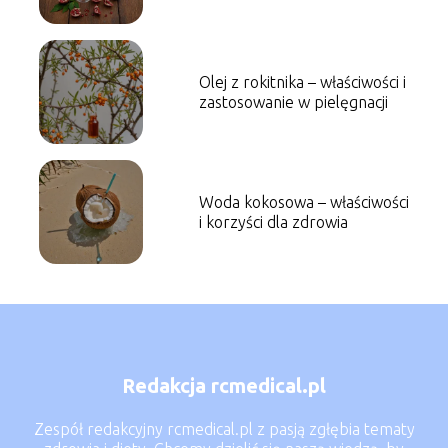
zdrowie
Olej z rokitnika – właściwości i
zastosowanie w pielęgnacji
Woda kokosowa – właściwości
i korzyści dla zdrowia
Redakcja rcmedical.pl
Zespół redakcyjny rcmedical.pl z pasją zgłębia tematy