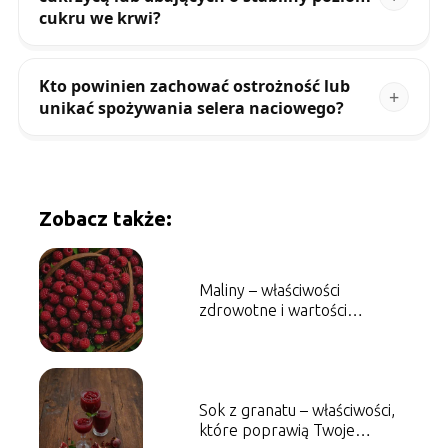
cukru we krwi?
Kto powinien zachować ostrożność lub
unikać spożywania selera naciowego?
Zobacz także:
Maliny – właściwości
zdrowotne i wartości
odżywcze
Sok z granatu – właściwości,
które poprawią Twoje