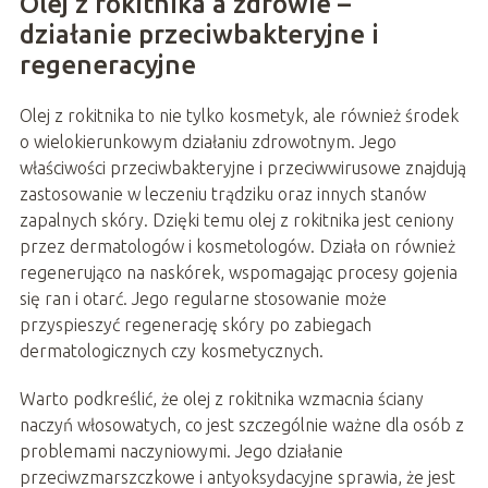
Olej z rokitnika a zdrowie –
działanie przeciwbakteryjne i
regeneracyjne
Olej z rokitnika to nie tylko kosmetyk, ale również środek
o wielokierunkowym działaniu zdrowotnym. Jego
właściwości przeciwbakteryjne i przeciwwirusowe znajdują
zastosowanie w leczeniu trądziku oraz innych stanów
zapalnych skóry. Dzięki temu olej z rokitnika jest ceniony
przez dermatologów i kosmetologów. Działa on również
regenerująco na naskórek, wspomagając procesy gojenia
się ran i otarć. Jego regularne stosowanie może
przyspieszyć regenerację skóry po zabiegach
dermatologicznych czy kosmetycznych.
Warto podkreślić, że olej z rokitnika wzmacnia ściany
naczyń włosowatych, co jest szczególnie ważne dla osób z
problemami naczyniowymi. Jego działanie
przeciwzmarszczkowe i antyoksydacyjne sprawia, że jest