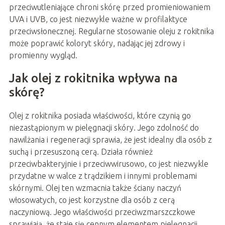
przeciwutleniające chroni skórę przed promieniowaniem
UVA i UVB, co jest niezwykle ważne w profilaktyce
przeciwsłonecznej. Regularne stosowanie oleju z rokitnika
może poprawić koloryt skóry, nadając jej zdrowy i
promienny wygląd.
Jak olej z rokitnika wpływa na
skórę?
Olej z rokitnika posiada właściwości, które czynią go
niezastąpionym w pielęgnacji skóry. Jego zdolność do
nawilżania i regeneracji sprawia, że jest idealny dla osób z
suchą i przesuszoną cerą. Działa również
przeciwbakteryjnie i przeciwwirusowo, co jest niezwykle
przydatne w walce z trądzikiem i innymi problemami
skórnymi. Olej ten wzmacnia także ściany naczyń
włosowatych, co jest korzystne dla osób z cerą
naczyniową. Jego właściwości przeciwzmarszczkowe
sprawiają, że staje się cennym elementem pielęgnacji