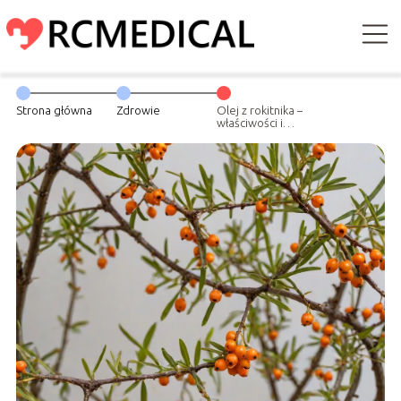
Strona główna
Zdrowie
Olej z rokitnika –
właściwości i
zastosowanie w
pielęgnacji