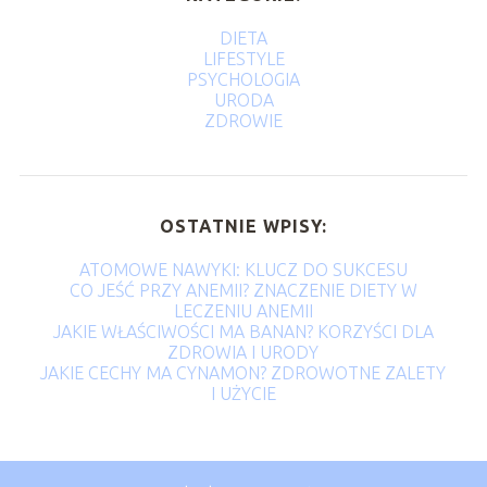
DIETA
LIFESTYLE
PSYCHOLOGIA
URODA
ZDROWIE
OSTATNIE WPISY:
ATOMOWE NAWYKI: KLUCZ DO SUKCESU
CO JEŚĆ PRZY ANEMII? ZNACZENIE DIETY W
LECZENIU ANEMII
JAKIE WŁAŚCIWOŚCI MA BANAN? KORZYŚCI DLA
ZDROWIA I URODY
JAKIE CECHY MA CYNAMON? ZDROWOTNE ZALETY
I UŻYCIE