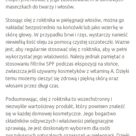
maseczkach do twarzy i włosów.
Stosując olej z rokitnika w pielęgnacji włosów, można go
nakładać bezpośrednio na końcówki lub jako wcierkę w
skórę głowy. W przypadku brwi i rzęs, wystarczy nanieść
niewielką ilość oleju za pomocą czystej szczoteczki. Ważne
jest, aby regularnie stosować olej z rokitnika, aby w pełni
wykorzystać jego właściwości. Należy jednak pamiętać o
stosowaniu filtrów SPF podczas ekspozycji na słońce,
zwłaszcza jeśli używamy kosmetyków z witaminą A. Dzięki
temu możemy cieszyć się zdrową i piękną skórą oraz
włosami przez długi czas.
Podsumowując, olej z rokitnika to wszechstronny i
niezwykle wartościowy produkt, który powinien znaleźć
się w każdej domowej kosmetyczce. Jego bogactwo
składników odżywczych i właściwości pielęgnacyjne
sprawiają, że jest doskonałym wyborem dla osób
poszukujących naturalnych rozwiązań w pielęgnacji. Dzięki