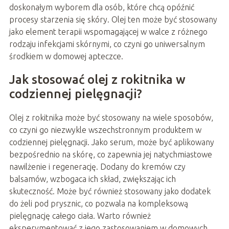
doskonałym wyborem dla osób, które chcą opóźnić
procesy starzenia się skóry. Olej ten może być stosowany
jako element terapii wspomagającej w walce z różnego
rodzaju infekcjami skórnymi, co czyni go uniwersalnym
środkiem w domowej apteczce.
Jak stosować olej z rokitnika w
codziennej pielęgnacji?
Olej z rokitnika może być stosowany na wiele sposobów,
co czyni go niezwykle wszechstronnym produktem w
codziennej pielęgnacji. Jako serum, może być aplikowany
bezpośrednio na skórę, co zapewnia jej natychmiastowe
nawilżenie i regenerację. Dodany do kremów czy
balsamów, wzbogaca ich skład, zwiększając ich
skuteczność. Może być również stosowany jako dodatek
do żeli pod prysznic, co pozwala na kompleksową
pielęgnację całego ciała. Warto również
eksperymentować z jego zastosowaniem w domowych