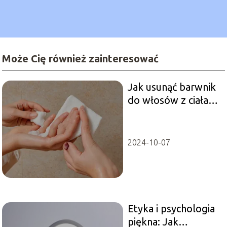
Może Cię również zainteresować
Jak usunąć barwnik
do włosów z ciała?
Łatwe metody
2024-10-07
Etyka i psychologia
piękna: Jak