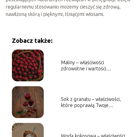
regularnemu stosowaniu możemy cieszyć się zdrową,
nawilżoną skórą i pięknymi, lśniącymi włosami.
Zobacz także:
Maliny – właściwości
zdrowotne i wartości
odżywcze
Sok z granatu – właściwości,
które poprawią Twoje
zdrowie
Woda kokosowa – właściwości